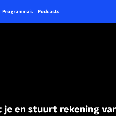
Programma's
Podcasts
 je en stuurt rekening va