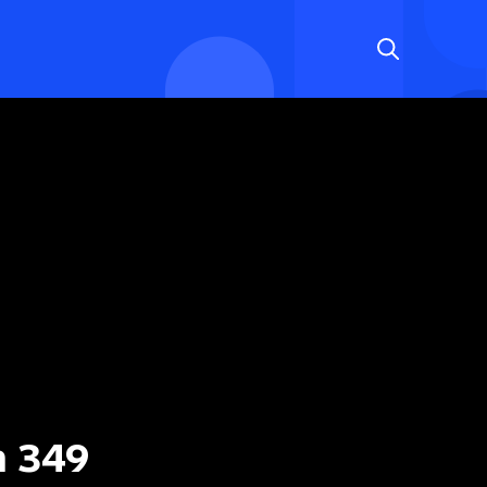
n 349