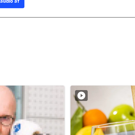
 audio af