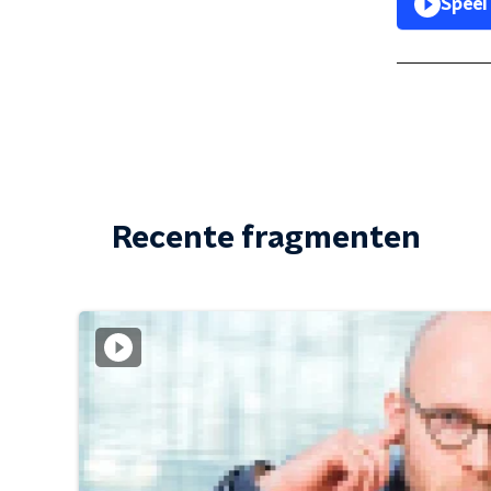
Speel
Recente fragmenten