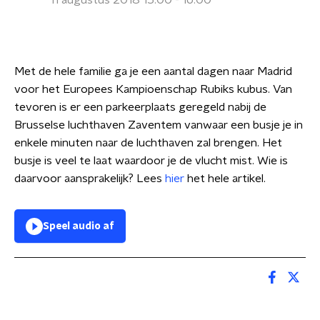
11 augustus 2018 15:00 - 16:00
Met de hele familie ga je een aantal dagen naar Madrid
voor het Europees Kampioenschap Rubiks kubus. Van
tevoren is er een parkeerplaats geregeld nabij de
Brusselse luchthaven Zaventem vanwaar een busje je in
enkele minuten naar de luchthaven zal brengen. Het
busje is veel te laat waardoor je de vlucht mist. Wie is
daarvoor aansprakelijk? Lees
hier
het hele artikel.
Speel audio af