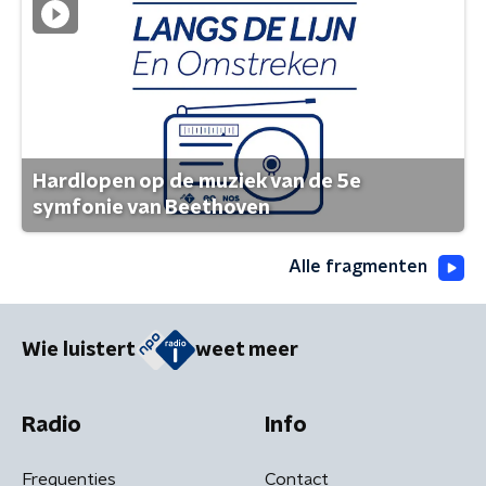
Hardlopen op de muziek van de 5e
symfonie van Beethoven
Alle fragmenten
Wie luistert
weet meer
Radio
Info
Frequenties
Contact