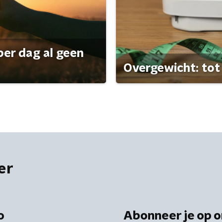
per dag al geen
Overgewicht: tot 
er
o
Abonneer je op o