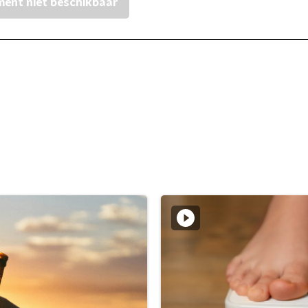
ent niet beschikbaar