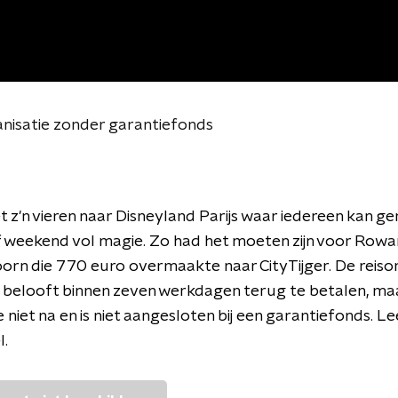
ganisatie zonder garantiefonds
 z'n vieren naar Disneyland Parijs waar iedereen kan ge
 weekend vol magie. Zo had het moeten zijn voor Rowa
n die 770 euro overmaakte naar CityTijger. De reisor
, belooft binnen zeven werkdagen terug te betalen, m
 niet na en is niet aangesloten bij een garantiefonds. Le
l.