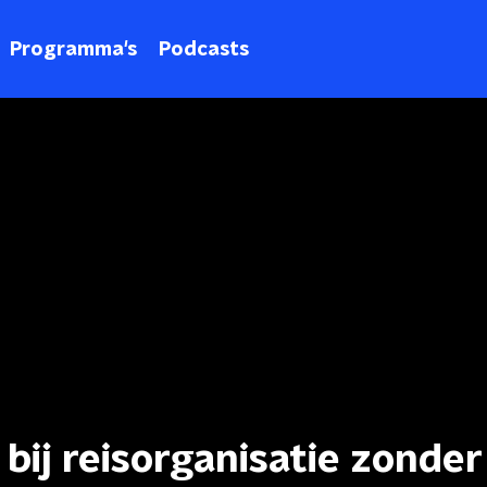
Programma's
Podcasts
bij reisorganisatie zonder