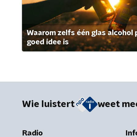
Waarom zelfs één glas alcohol 
goed idee is
Wie luistert
weet me
Radio
Inf