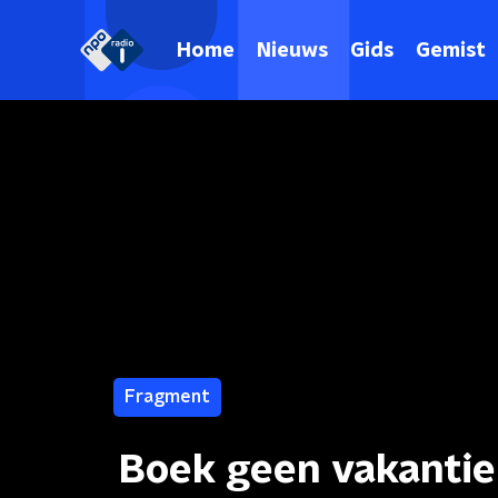
Home
Nieuws
Gids
Gemist
Fragment
Boek geen vakantie 