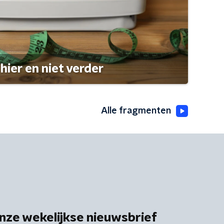
hier en niet verder
Alle fragmenten
nze wekelijkse nieuwsbrief