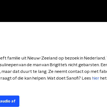
eeft familie uit Nieuw-Zeeland op bezoek in Nederland. 
insulinepen van de man van Brigitte's nicht gebarsten. Ee
 maar dat duurt te lang. Ze neemt contact op met fab
vraagt of die kan helpen. Wat doet Sanofi? Lees
hier
het
 audio af