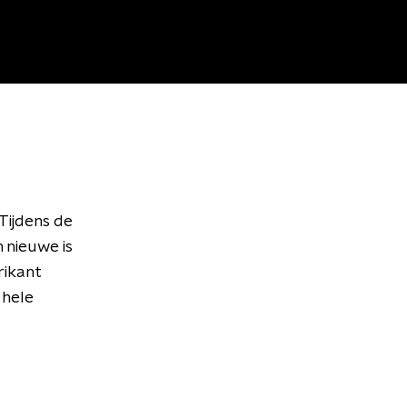
Tijdens de
n nieuwe is
rikant
 hele