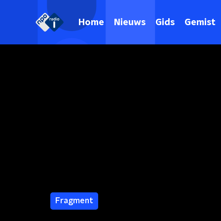
Home
Nieuws
Gids
Gemist
Fragment