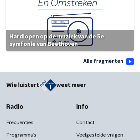
Hardlopen op de muziek van de 5e
symfonie van Beethoven
Alle fragmenten
Wie luistert
weet meer
Radio
Info
Frequenties
Contact
Programma's
Veelgestelde vragen