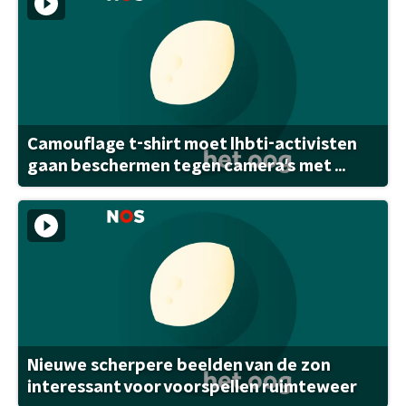
Camouflage t-shirt moet lhbti-activisten
gaan beschermen tegen camera's met ...
Nieuwe scherpere beelden van de zon
interessant voor voorspellen ruimteweer