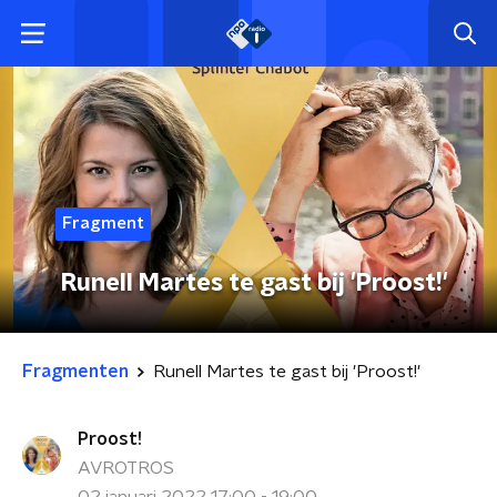
Fragment
Runell Martes te gast bij 'Proost!'
Fragmenten
Runell Martes te gast bij 'Proost!'
Proost!
AVROTROS