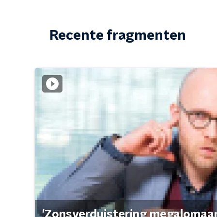
Recente fragmenten
'Zonsverduistering megalomaan