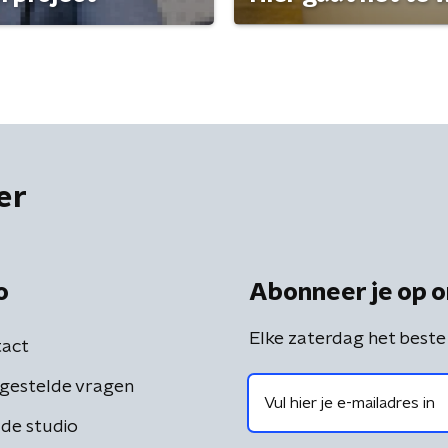
er
o
Abonneer je op o
Elke zaterdag het beste
act
gestelde vragen
de studio