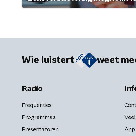
Wie luistert
weet me
Radio
Inf
Frequenties
Cont
Programma's
Veel
Presentatoren
App 