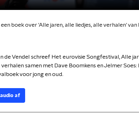
n boek over 'Alle jaren, alle liedjes, alle verhalen' van
 de Vendel schreef Het eurovisie Songfestival, Alle jare
lle verhalen samen met Dave Boomkens en Jelmer Soes: 
alboek voor jong en oud.
 audio af