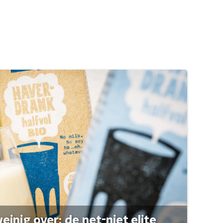
einig over: de net-niet elite