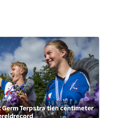
t Germ Terpstra tien centimeter
ereldrecord