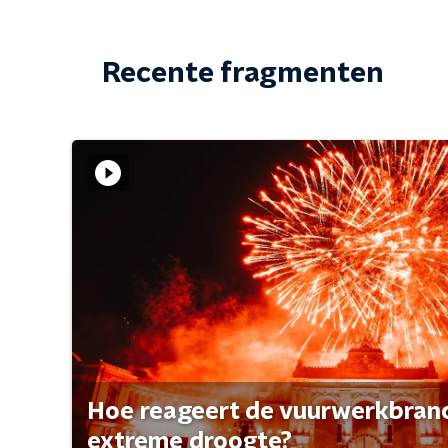
Recente fragmenten
Hoe reageert de vuurwerkbran
extreme droogte?