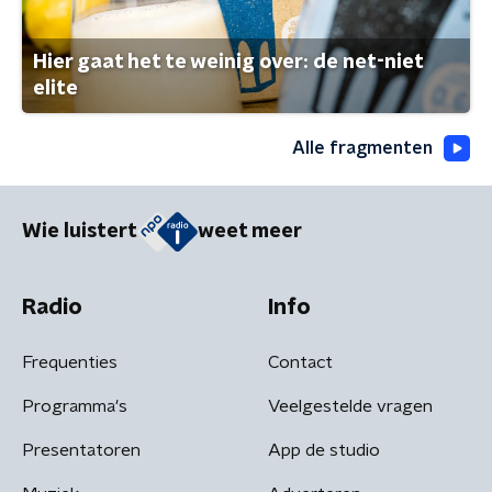
Hier gaat het te weinig over: de net-niet
elite
Alle fragmenten
Wie luistert
weet meer
Radio
Info
Frequenties
Contact
Programma's
Veelgestelde vragen
Presentatoren
App de studio