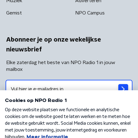
Muziek
Adverteren
Gemist
NPO Campus
Abonneer je op onze wekelijkse
nieuwsbrief
Elke zaterdag het beste van NPO Radio 1 in jouw
mailbox
Algemene voorwaarden
Privacybeleid