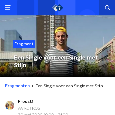
Fragment
Een Single voor een Single met
Stijn
Fragmenten
Een Single voor een Single met Stijn
Proost!
AVROTROS