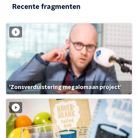
Recente fragmenten
'Zonsverduistering megalomaan project'