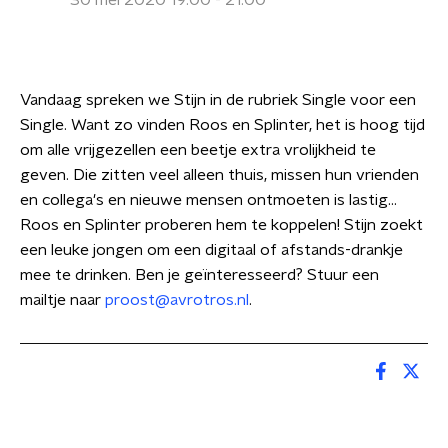
30 mei 2020 19:00 - 21:00
Vandaag spreken we Stijn in de rubriek Single voor een
Single. Want zo vinden Roos en Splinter, het is hoog tijd
om alle vrijgezellen een beetje extra vrolijkheid te
geven. Die zitten veel alleen thuis, missen hun vrienden
en collega's en nieuwe mensen ontmoeten is lastig...
Roos en Splinter proberen hem te koppelen! Stijn zoekt
een leuke jongen om een digitaal of afstands-drankje
mee te drinken. Ben je geïnteresseerd? Stuur een
mailtje naar
proost@avrotros.nl
.