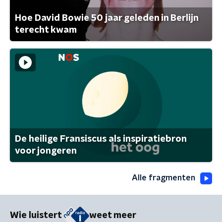
Hoe David Bowie 50 jaar geleden in Berlijn
terecht kwam
De heilige Fransiscus als inspiratiebron
voor jongeren
Alle fragmenten
Wie luistert
weet meer