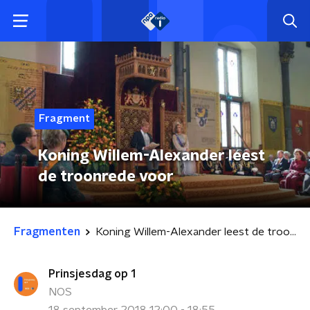
Fragment
Koning Willem-Alexander leest
de troonrede voor
Fragmenten
Koning Willem-Alexander leest de troonrede voor
Prinsjesdag op 1
NOS