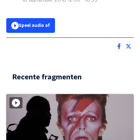
18 september 2018 12:00 - 18:55
Speel audio af
Recente fragmenten