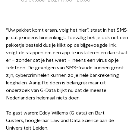
03 oktober 2021 19:00 - 20:00
“Uw pakket komt eraan, volg het hier”, staat in het SMS-
je dat je ineens binnenkrijgt. Toevallig heb je ook net een
pakketje besteld dus je klikt op de bijgevoegde link,
volgt de stappen om een app te installeren en dan staat
er – zonder dat je het weet – ineens een virus op je
telefoon. De gevolgen van SMS-fraude kunnen groot
zijn, cybercriminelen kunnen zo je hele bankrekening
leeghalen. Aangifte doen is belangrijk maar uit
onderzoek van G-Data blijkt nu dat de meeste
Nederlanders helemaal niets doen.
Te gast waren: Eddy Willems (G-data) en Bart
Custers, hoogleraar Law and Data Science aan de
Universiteit Leiden.