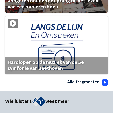
Jongeren houden het graag bij het lezen
van een papieren boek
Hardlopen op de muziek van de 5e
symfonie van Beethoven
Alle fragmenten
Wie luistert
weet meer