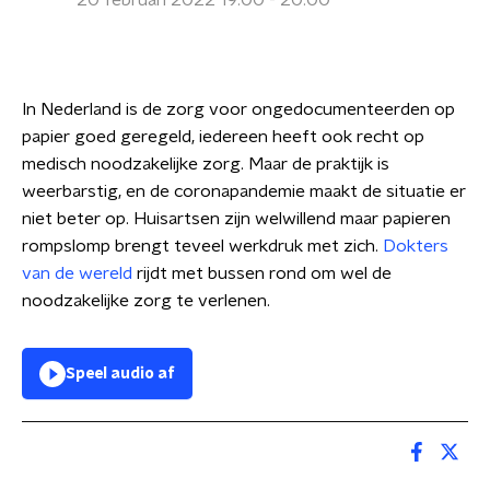
20 februari 2022 19:00 - 20:00
In Nederland is de zorg voor ongedocumenteerden op
papier goed geregeld, iedereen heeft ook recht op
medisch noodzakelijke zorg. Maar de praktijk is
weerbarstig, en de coronapandemie maakt de situatie er
niet beter op. Huisartsen zijn welwillend maar papieren
rompslomp brengt teveel werkdruk met zich.
Dokters
van de wereld
rijdt met bussen rond om wel de
noodzakelijke zorg te verlenen.
Speel audio af