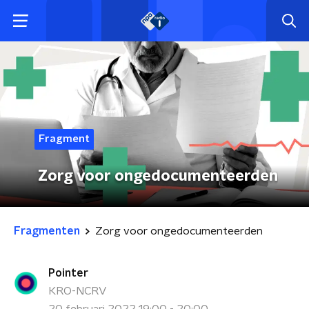
Fragment
Zorg voor ongedocumenteerden
Fragmenten
Zorg voor ongedocumenteerden
Pointer
KRO-NCRV