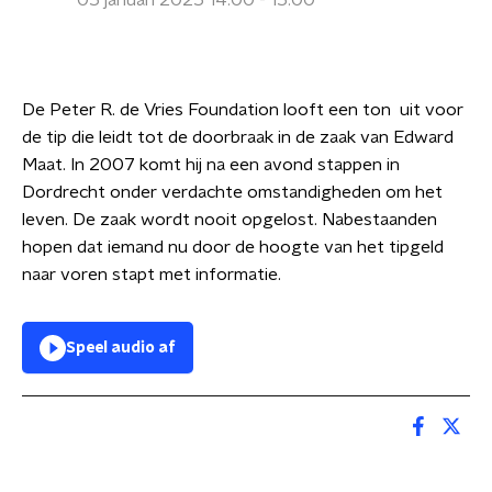
05 januari 2025 14:00 - 15:00
De Peter R. de Vries Foundation looft een ton uit voor
de tip die leidt tot de doorbraak in de zaak van Edward
Maat. In 2007 komt hij na een avond stappen in
Dordrecht onder verdachte omstandigheden om het
leven. De zaak wordt nooit opgelost. Nabestaanden
hopen dat iemand nu door de hoogte van het tipgeld
naar voren stapt met informatie.
Speel audio af