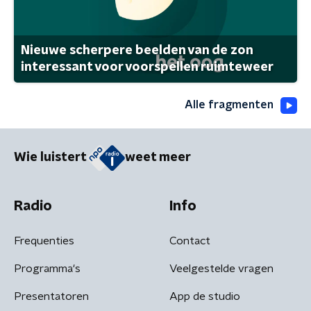
Nieuwe scherpere beelden van de zon
interessant voor voorspellen ruimteweer
Alle fragmenten
Wie luistert
weet meer
Radio
Info
Frequenties
Contact
Programma's
Veelgestelde vragen
Presentatoren
App de studio