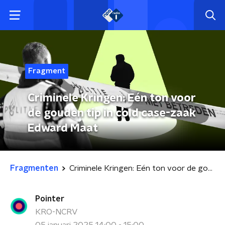
Fragment
Criminele Kringen: Eén ton voor
de gouden tip in cold case-zaak
Edward Maat
Fragmenten
Criminele Kringen: Eén ton voor de gouden tip in cold case-zaak Edward Maat
Pointer
KRO-NCRV