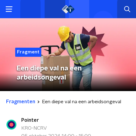
Fragment
Een diepe val na een
arbeidsongeval
Fragmenten
Een diepe val na een arbeidsongeval
Pointer
KRO-NCRV