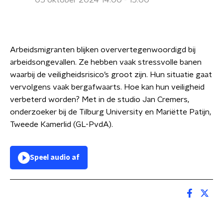
05 oktober 2024 14:00 - 15:00
Arbeidsmigranten blijken oververtegenwoordigd bij
arbeidsongevallen. Ze hebben vaak stressvolle banen
waarbij de veiligheidsrisico’s groot zijn. Hun situatie gaat
vervolgens vaak bergafwaarts. Hoe kan hun veiligheid
verbeterd worden? Met in de studio Jan Cremers,
onderzoeker bij de Tilburg University en Mariëtte Patijn,
Tweede Kamerlid (GL-PvdA).
Speel audio af