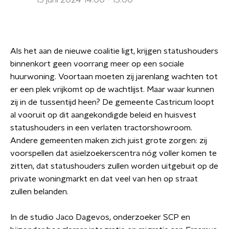
15 juni 2024 14:00 - 15:00
Als het aan de nieuwe coalitie ligt, krijgen statushouders
binnenkort geen voorrang meer op een sociale
huurwoning. Voortaan moeten zij jarenlang wachten tot
er een plek vrijkomt op de wachtlijst. Maar waar kunnen
zij in de tussentijd heen? De gemeente Castricum loopt
al vooruit op dit aangekondigde beleid en huisvest
statushouders in een verlaten tractorshowroom.
Andere gemeenten maken zich juist grote zorgen: zij
voorspellen dat asielzoekerscentra nóg voller komen te
zitten, dat statushouders zullen worden uitgebuit op de
private woningmarkt en dat veel van hen op straat
zullen belanden.
In de studio Jaco Dagevos, onderzoeker SCP en