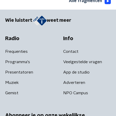
Alle fragmenten
Wie luistert
weet meer
Radio
Info
Frequenties
Contact
Programma's
Veelgestelde vragen
Presentatoren
App de studio
Muziek
Adverteren
Gemist
NPO Campus
Abonneer je op onze wekelijkse