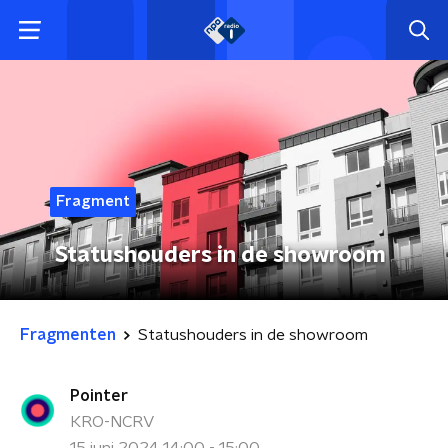
Fragment
Statushouders in de showroom
Fragmenten
Statushouders in de showroom
Pointer
KRO-NCRV