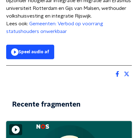
bijzonder hoogleraar integratie en migratie aan Erasmus
universiteit Rotterdam en Gijs van Malsen, wethouder
volkshuisvesting en integratie Rijswijk.
Lees ook:
Gemeenten: Verbod op voorrang
statushouders onwerkbaar
Speel audio af
Recente fragmenten