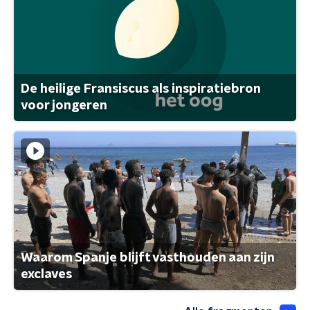
De heilige Fransiscus als inspiratiebron
voor jongeren
Waarom Spanje blijft vasthouden aan zijn
exclaves