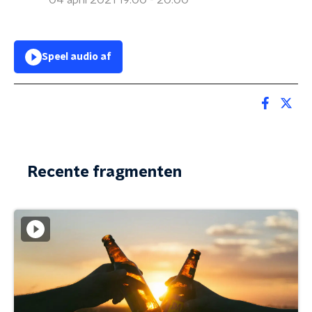
04 april 2021 19:00 - 20:00
Speel audio af
Recente fragmenten