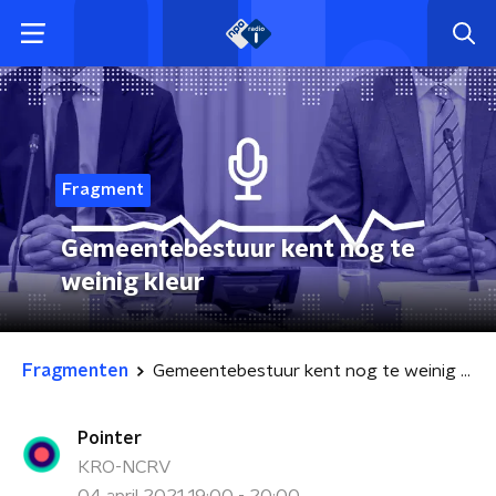
Fragment
Gemeentebestuur kent nog te
weinig kleur
Fragmenten
Gemeentebestuur kent nog te weinig kleur
Pointer
KRO-NCRV