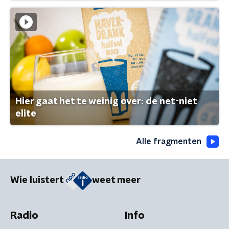
Hier gaat het te weinig over: de net-niet
elite
Alle fragmenten
Wie luistert
weet meer
Radio
Info