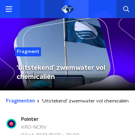
Fragment
‘Uitstekend’ zwemwater vol
chemicaliën
Fragmenten
‘Uitstekend’ zwemwater vol chemicaliën
Pointer
KRO-NCRV