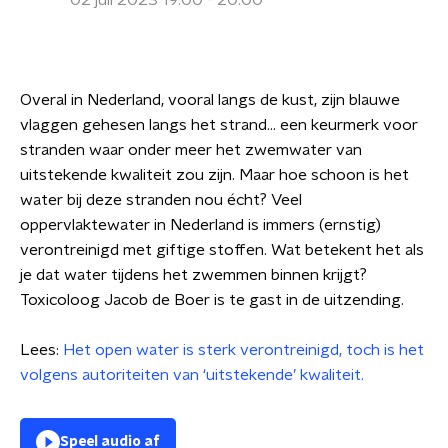
02 juli 2023 19:00 - 20:00
Overal in Nederland, vooral langs de kust, zijn blauwe
vlaggen gehesen langs het strand... een keurmerk voor
stranden waar onder meer het zwemwater van
uitstekende kwaliteit zou zijn. Maar hoe schoon is het
water bij deze stranden nou écht? Veel
oppervlaktewater in Nederland is immers (ernstig)
verontreinigd met giftige stoffen. Wat betekent het als
je dat water tijdens het zwemmen binnen krijgt?
Toxicoloog Jacob de Boer is te gast in de uitzending.
Lees:
Het open water is sterk verontreinigd, toch is het
volgens autoriteiten van ‘uitstekende’ kwaliteit.
Speel audio af