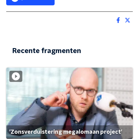
Recente fragmenten
'Zonsverduistering megalomaan project'