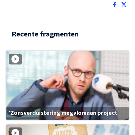
Recente fragmenten
'Zonsverduistering megalomaan project'