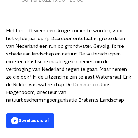
08 mei 2022 19:00 - 20:00
Het belooft weer een droge zomer te worden, voor
het vijfde jaar op rij. Daardoor ontstaat in grote delen
van Nederland een run op grondwater. Gevolg: forse
schade aan landschap en natuur. De waterschappen
moeten drastische maatregelen nemen om de
verdroging van Nederland tegen te gaan. Maar nemen
ze die ook? In de uitzending zijn te gast Watergraaf Erik
de Ridder van waterschap De Dommel en Joris
Hogenboom, directeur van
natuurbeschermingsorganisatie Brabants Landschap.
Speel audio af