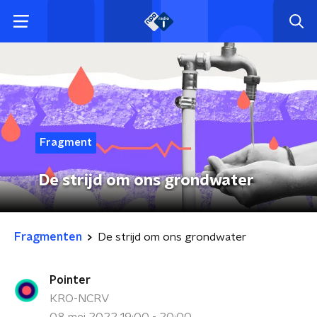
Fragment
De strijd om ons grondwater
Fragmenten
De strijd om ons grondwater
Pointer
KRO-NCRV