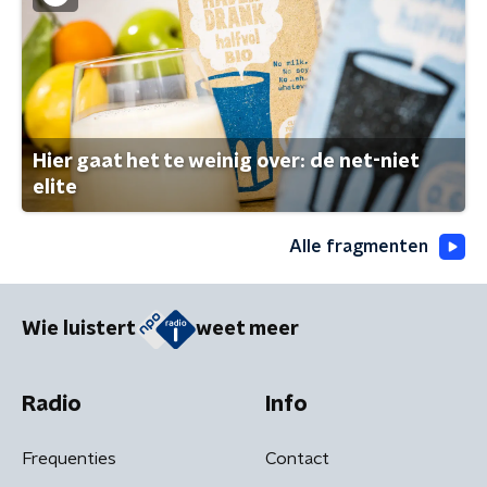
Hier gaat het te weinig over: de net-niet
elite
Alle fragmenten
Wie luistert
weet meer
Radio
Info
Frequenties
Contact