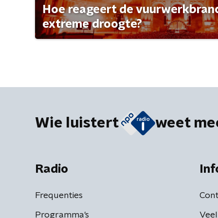
Hoe reageert de vuurwerkbran
extreme droogte?
Wie luistert
weet me
Radio
Inf
Frequenties
Cont
Programma's
Veel