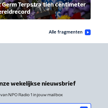
t Germ Terpstra tien centimeter
ereldrecord
Alle fragmenten
nze wekelijkse nieuwsbrief
 van NPO Radio 1 in jouw mailbox