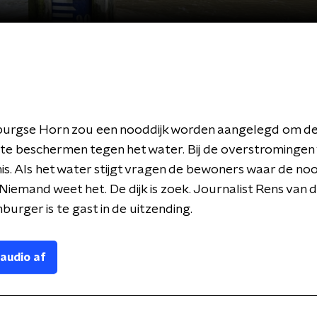
mburgse Horn zou een nooddijk worden aangelegd om d
te beschermen tegen het water. Bij de overstromingen
is. Als het water stijgt vragen de bewoners waar de nood
Niemand weet het. De dijk is zoek. Journalist Rens van d
burger is te gast in de uitzending.
 audio af