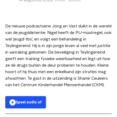
14 augustus 2022 19:00 - 20:00
De nieuwe podcastserie Jong en Vast duikt in de wereld
van de jeugddetentie. Nigel heeft de PIJ-maatregel, ook
wel ‘jeugd-tbs’, en volgt een behandeling in
Teylingereind. Hij is in zijn jonge leven al veel met justitie
in aanraking gekomen. De beveiliging in Teylingereind
geeft een training fysieke weerbaarheid en legt uit hoe
ze de drugs buiten de deur proberen te houden. Kleine
hoort of hij thuis met een enkelband zijn strafeis mag
afwachten. Te gast in de uitzending is Shamir Ceuleers
van het Centrum Kinderhandel Mensenhandel (CKM).
Speel audio af