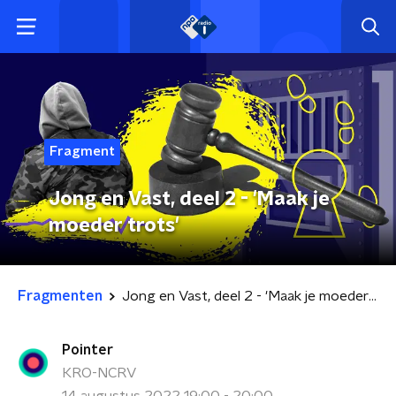
Fragment
Jong en Vast, deel 2 - 'Maak je
moeder trots'
Fragmenten
Jong en Vast, deel 2 - 'Maak je moeder trots'
Pointer
KRO-NCRV