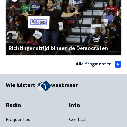
Richtingenstrijd binnen de Democraten
Alle fragmenten
Wie luistert
weet meer
Radio
Info
Frequenties
Contact