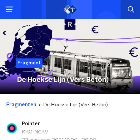
Fragment
De Hoekse Lijn (Vers Beton)
Fragmenten
De Hoekse Lijn (Vers Beton)
Pointer
KRO-NCRV