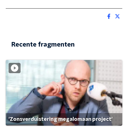
Recente fragmenten
'Zonsverduistering megalomaan project'