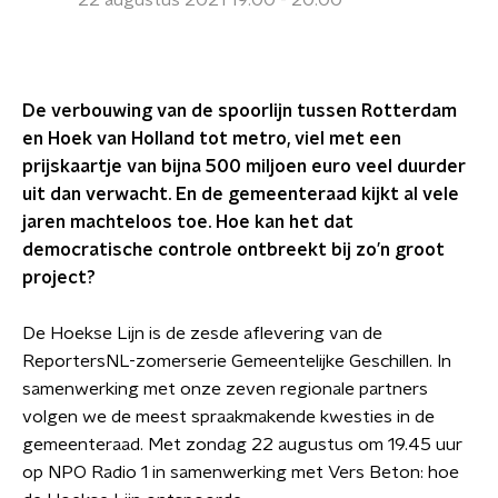
22 augustus 2021 19:00 - 20:00
De verbouwing van de spoorlijn tussen Rotterdam
en Hoek van Holland tot metro, viel met een
prijskaartje van bijna 500 miljoen euro veel duurder
uit dan verwacht. En de gemeenteraad kijkt al vele
jaren machteloos toe. Hoe kan het dat
democratische controle ontbreekt bij zo’n groot
project?
De Hoekse Lijn is de zesde aflevering van de
ReportersNL-zomerserie Gemeentelijke Geschillen. In
samenwerking met onze zeven regionale partners
volgen we de meest spraakmakende kwesties in de
gemeenteraad. Met zondag 22 augustus om 19.45 uur
op NPO Radio 1 in samenwerking met Vers Beton: hoe