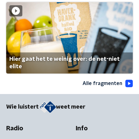
Hier gaat het te weinig over: de net-niet
elite
Alle fragmenten
Wie luistert
weet meer
Radio
Info