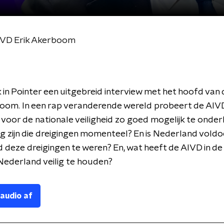
AIVD Erik Akerboom
in Pointer een uitgebreid interview met het hoofd van 
boom. In een rap veranderende wereld probeert de AIV
 voor de nationale veiligheid zo goed mogelijk te onde
g zijn die dreigingen momenteel? En is Nederland vold
 deze dreigingen te weren? En, wat heeft de AIVD in d
Nederland veilig te houden?
 audio af