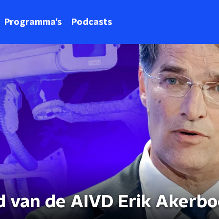
Programma's
Podcasts
d van de AIVD Erik Akerb