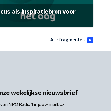
scus als inspiratiebron voor
Alle fragmenten
nze wekelijkse nieuwsbrief
 van NPO Radio 1 in jouw mailbox