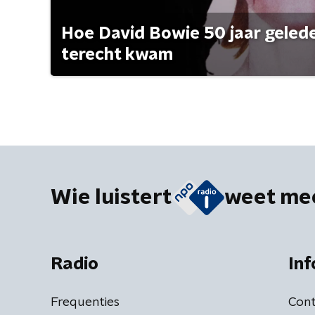
Hoe David Bowie 50 jaar geleden
terecht kwam
Wie luistert
weet me
Radio
Inf
Frequenties
Cont