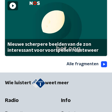
Nieuwe scherpere beelden van de zon
interessant voor voorspellen ruimteweer
Alle fragmenten
Wie luistert
weet meer
Radio
Info