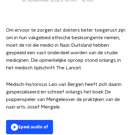
12 november 2023 10:00 - 12:00
Om ervoor te zorgen dat dokters beter toegerust zijn
om in hun vakgebied ethische beslissingente nemen,
moet de rol die medici in Nazi-Duitsland hebben
gespeeld een vast onderdeel worden van de studie
medicijnen. Die opmerkelijke oproep stond onlangs in
het medisch tijdschrift The Lancet.
Medisch-historicus Leo van Bergen heeft zich daarin
gespecialiseerd en schreef onlangs het boek De
poppenspeler van Mengeleover de praktijken van de
nazi-arts Josef Mengele.
Speel audio af