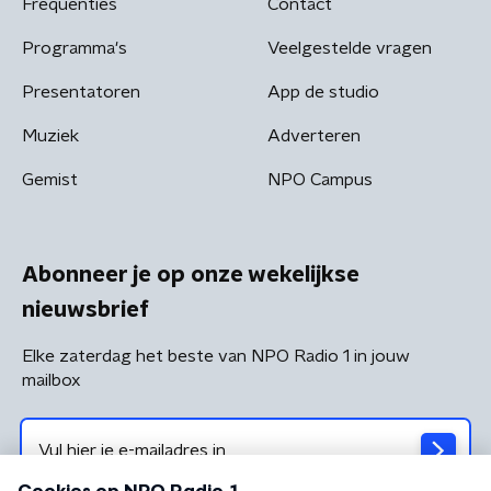
Frequenties
Contact
Programma's
Veelgestelde vragen
Presentatoren
App de studio
Muziek
Adverteren
Gemist
NPO Campus
Abonneer je op onze wekelijkse
nieuwsbrief
Elke zaterdag het beste van NPO Radio 1 in jouw
mailbox