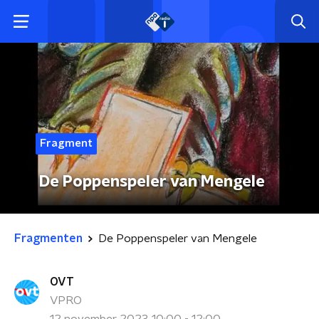
Fragment
De Poppenspeler van Mengele
Fragmenten
De Poppenspeler van Mengele
OVT
VPRO