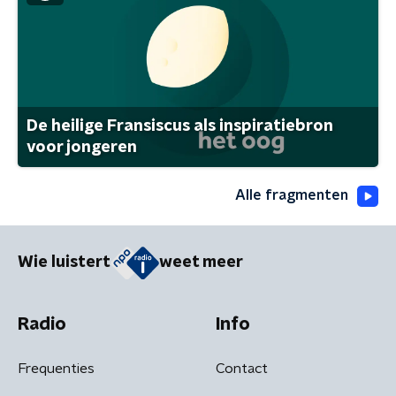
De heilige Fransiscus als inspiratiebron
voor jongeren
Alle fragmenten
Wie luistert
weet meer
Radio
Info
Frequenties
Contact