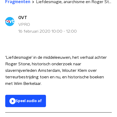
Fragmenten
Liefdesmagie, anarchisme en Roger Stone, 16-02-2020 (1e uur)
OVT
VPRO
16 februari 2020 10:00 - 12:00
'Liefdesmagie' in de middeleeuwen, het verhaal achter
Roger Stone, historisch onderzoek naar
slavernijverleden Amsterdam, Wouter Klem over
terreurbestrijding toen en nu, en historische boeken
met Wim Berkelaar.
Speel audio af