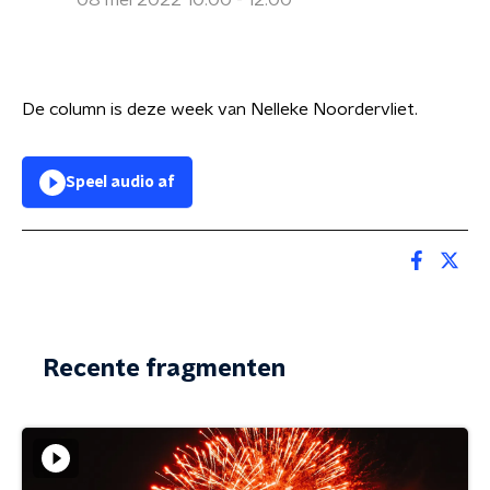
08 mei 2022 10:00 - 12:00
De column is deze week van Nelleke Noordervliet.
Speel audio af
Recente fragmenten