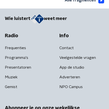
Alle fragmenten
Wie luistert
weet meer
Radio
Info
Frequenties
Contact
Programma's
Veelgestelde vragen
Presentatoren
App de studio
Muziek
Adverteren
Gemist
NPO Campus
Abonneer je op onze wekelijkse