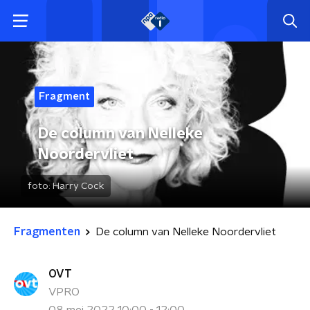
Fragment
De column van Nelleke
Noordervliet
foto:
Harry Cock
Fragmenten
De column van Nelleke Noordervliet
OVT
VPRO