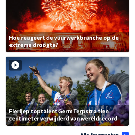
Hoe reageert de vuurwerkbranche op de
extreme droogte?
Fierljep toptalent Germ Terpstra tien
centimeter verwijderd van wereldrecord