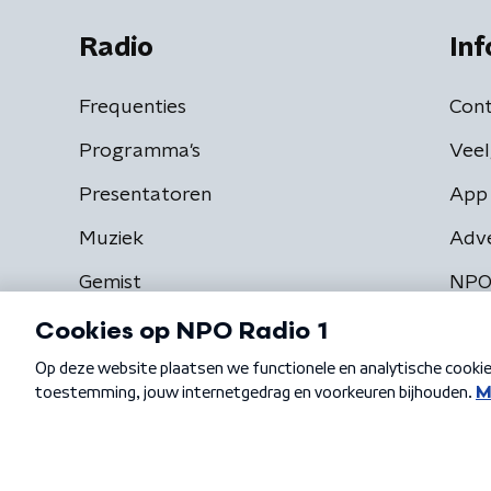
Radio
Inf
Frequenties
Cont
Programma's
Veel
Presentatoren
App 
Muziek
Adv
Gemist
NPO
Algemene voorwaarden
Privacybeleid