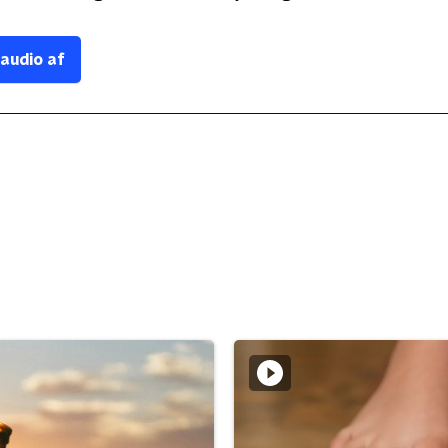
 audio af