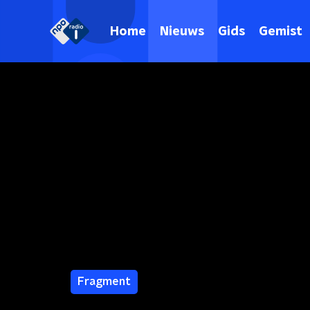
Home
Nieuws
Gids
Gemist
Fragment