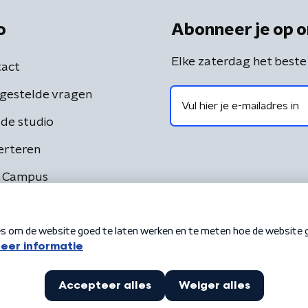
o
Abonneer je op o
Elke zaterdag het beste
act
gestelde vragen
de studio
erteren
 Campus