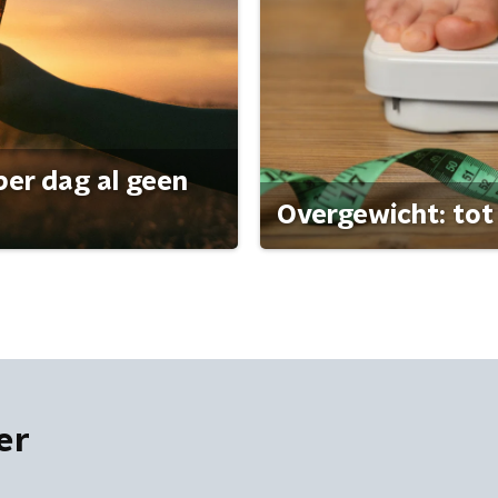
per dag al geen
Overgewicht: tot 
er