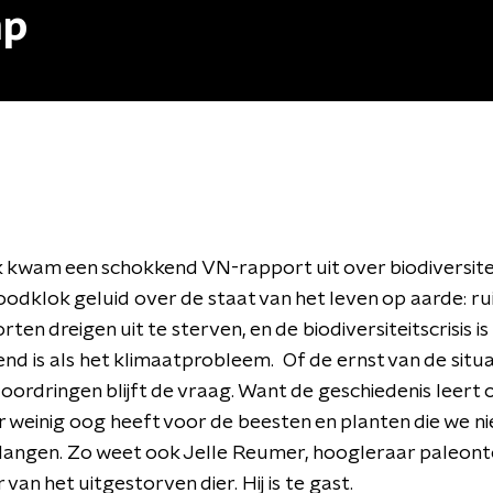
mp
kwam een schokkend VN-rapport uit over biodiversitei
odklok geluid over de staat van het leven op aarde: ru
rten dreigen uit te sterven, en de biodiversiteitscrisis i
d is als het klimaatprobleem. Of de ernst van de situa
oordringen blijft de vraag. Want de geschiedenis leert 
weinig oog heeft voor de beesten en planten die we ni
langen. Zo weet ook Jelle Reumer, hoogleraar paleont
van het uitgestorven dier. Hij is te gast.