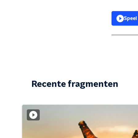
Speel
Recente fragmenten