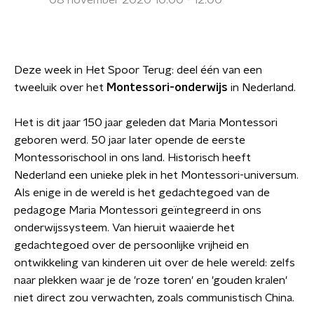
08 november 2020 10:00 - 12:00
Deze week in Het Spoor Terug: deel één van een
tweeluik over het
Montessori-onderwijs
in Nederland.
Het is dit jaar 150 jaar geleden dat Maria Montessori
geboren werd. 50 jaar later opende de eerste
Montessorischool in ons land. Historisch heeft
Nederland een unieke plek in het Montessori-universum.
Als enige in de wereld is het gedachtegoed van de
pedagoge Maria Montessori geïntegreerd in ons
onderwijssysteem. Van hieruit waaierde het
gedachtegoed over de persoonlijke vrijheid en
ontwikkeling van kinderen uit over de hele wereld: zelfs
naar plekken waar je de 'roze toren' en 'gouden kralen'
niet direct zou verwachten, zoals communistisch China.