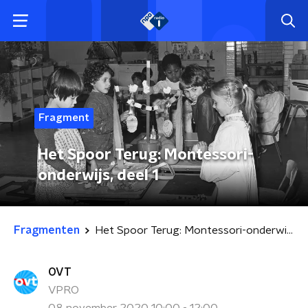
Fragment
Het Spoor Terug: Montessori-
onderwijs, deel 1
Fragmenten
Het Spoor Terug: Montessori-onderwijs, deel 1
OVT
VPRO