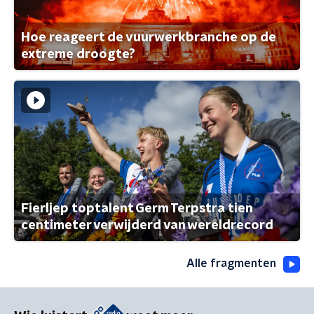
Hoe reageert de vuurwerkbranche op de
extreme droogte?
Fierljep toptalent Germ Terpstra tien
centimeter verwijderd van wereldrecord
Alle fragmenten