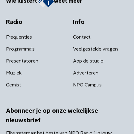
Wie luistert
weet meer
Radio
Info
Frequenties
Contact
Programma's
Veelgestelde vragen
Presentatoren
App de studio
Muziek
Adverteren
Gemist
NPO Campus
Abonneer je op onze wekelijkse
nieuwsbrief
Elke zaterdag het beste van NPO Radio 1 in jouw