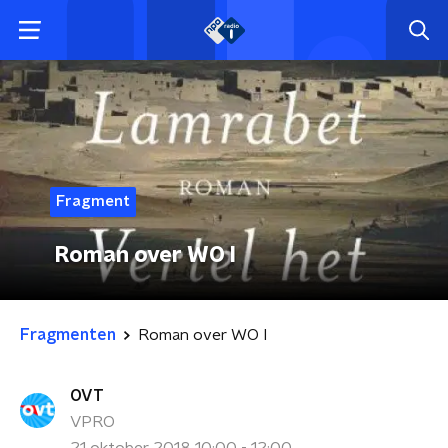
Fragment
Roman over WO I
Fragmenten
Roman over WO I
OVT
VPRO