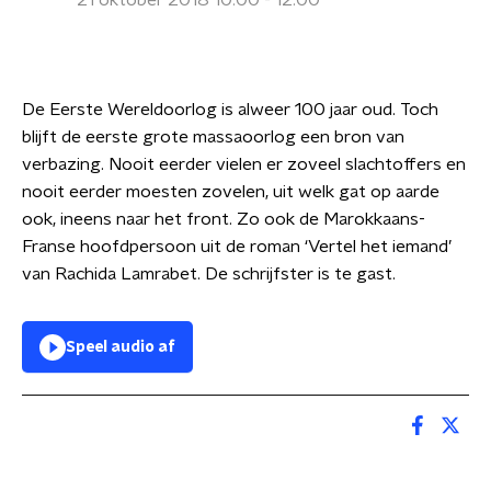
21 oktober 2018 10:00 - 12:00
De Eerste Wereldoorlog is alweer 100 jaar oud. Toch
blijft de eerste grote massaoorlog een bron van
verbazing. Nooit eerder vielen er zoveel slachtoffers en
nooit eerder moesten zovelen, uit welk gat op aarde
ook, ineens naar het front. Zo ook de Marokkaans-
Franse hoofdpersoon uit de roman ‘Vertel het iemand’
van Rachida Lamrabet. De schrijfster is te gast.
Speel audio af