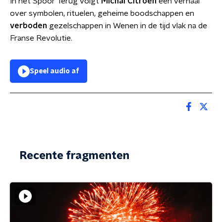
In het Spoor Terug volgt
Michal Citroen
een verhaal
over symbolen, rituelen, geheime boodschappen en
verboden
gezelschappen in Wenen in de tijd vlak na de
Franse Revolutie.
Speel audio af
Recente fragmenten