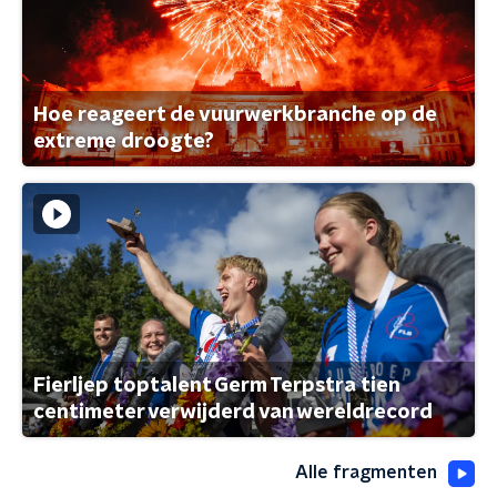
Hoe reageert de vuurwerkbranche op de
extreme droogte?
Fierljep toptalent Germ Terpstra tien
centimeter verwijderd van wereldrecord
Alle fragmenten