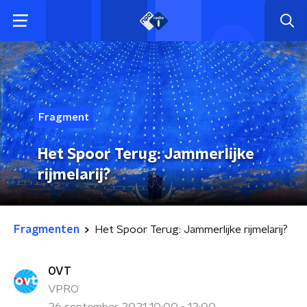
Fragment
Het Spoor Terug: Jammerlijke
rijmelarij?
Fragmenten
Het Spoor Terug: Jammerlijke rijmelarij?
OVT
VPRO