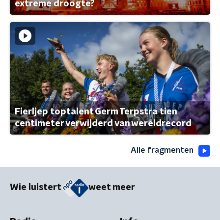
extreme droogte?
Fierljep toptalent Germ Terpstra tien
centimeter verwijderd van wereldrecord
Alle fragmenten
Wie luistert
weet meer