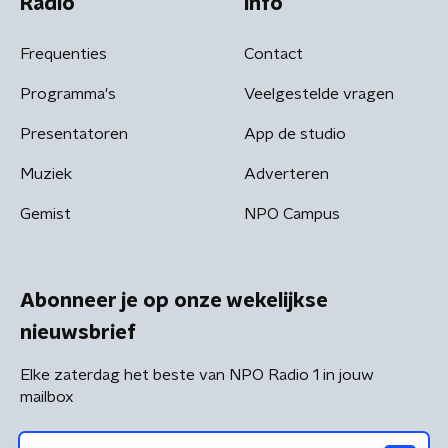
Radio
Info
Frequenties
Contact
Programma's
Veelgestelde vragen
Presentatoren
App de studio
Muziek
Adverteren
Gemist
NPO Campus
Abonneer je op onze wekelijkse
nieuwsbrief
Elke zaterdag het beste van NPO Radio 1 in jouw
mailbox