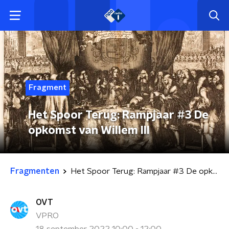
Fragment
Het Spoor Terug: Rampjaar #3 De
opkomst van Willem III
Fragmenten
Het Spoor Terug: Rampjaar #3 De opkomst van Willem III
OVT
VPRO