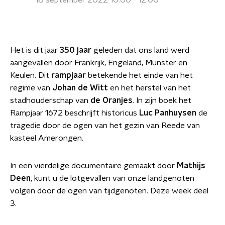
18 september 2022 10:00 - 12:00
Het is dit jaar
350 jaar
geleden dat ons land werd
aangevallen door Frankrijk, Engeland, Münster en
Keulen. Dit
rampjaar
betekende het einde van het
regime van
Johan de Witt
en het herstel van het
stadhouderschap van
de Oranjes
. In zijn boek het
Rampjaar 1672 beschrijft historicus
Luc Panhuysen
de
tragedie door de ogen van het gezin van Reede van
kasteel Amerongen.
In een vierdelige documentaire gemaakt door
Mathijs
Deen
, kunt u de lotgevallen van onze landgenoten
volgen door de ogen van tijdgenoten. Deze week deel
3.