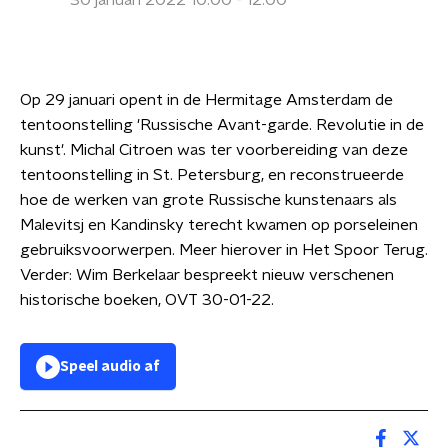
30 januari 2022 10:00 - 12:00
Op 29 januari opent in de Hermitage Amsterdam de
tentoonstelling 'Russische Avant-garde. Revolutie in de
kunst'. Michal Citroen was ter voorbereiding van deze
tentoonstelling in St. Petersburg, en reconstrueerde
hoe de werken van grote Russische kunstenaars als
Malevitsj en Kandinsky terecht kwamen op porseleinen
gebruiksvoorwerpen. Meer hierover in Het Spoor Terug.
Verder: Wim Berkelaar bespreekt nieuw verschenen
historische boeken, OVT 30-01-22.
Speel audio af