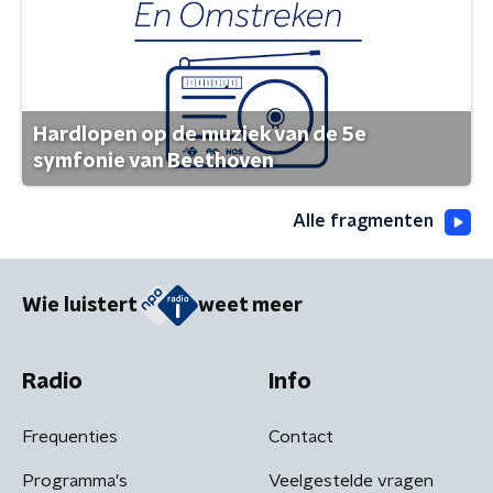
Hardlopen op de muziek van de 5e
symfonie van Beethoven
Alle fragmenten
Wie luistert
weet meer
Radio
Info
Frequenties
Contact
Programma's
Veelgestelde vragen