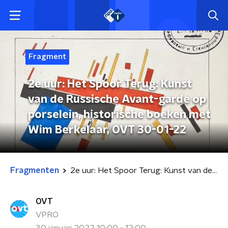
Fragment
2e uur: Het Spoor Terug: Kunst
van de Russische Avant-garde op
porselein, historische boeken met
Wim Berkelaar, OVT 30-01-22
Fragmenten
2e uur: Het Spoor Terug: Kunst van de Russische Avant-garde op porselein, historische boeken met Wim Berkelaar, OVT 30-01-22
OVT
VPRO