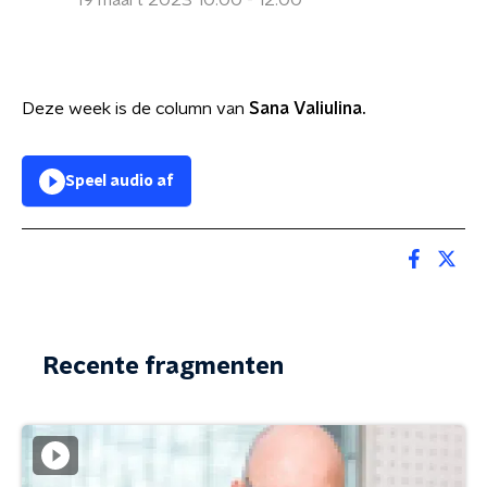
19 maart 2023 10:00 - 12:00
Deze week is de column van
Sana Valiulina.
Speel audio af
Recente fragmenten