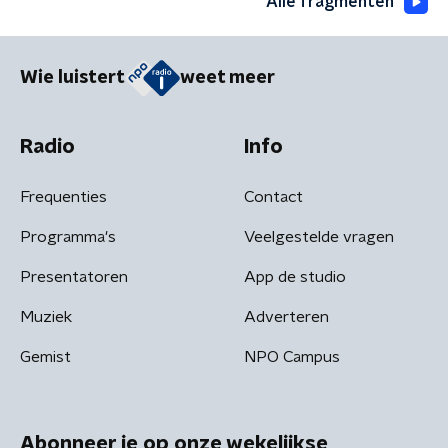
Alle fragmenten
Wie luistert
weet meer
Radio
Info
Frequenties
Contact
Programma's
Veelgestelde vragen
Presentatoren
App de studio
Muziek
Adverteren
Gemist
NPO Campus
Abonneer je op onze wekelijkse