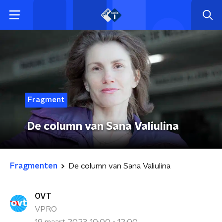
Fragment
De column van Sana Valiulina
Fragmenten
De column van Sana Valiulina
OVT
VPRO