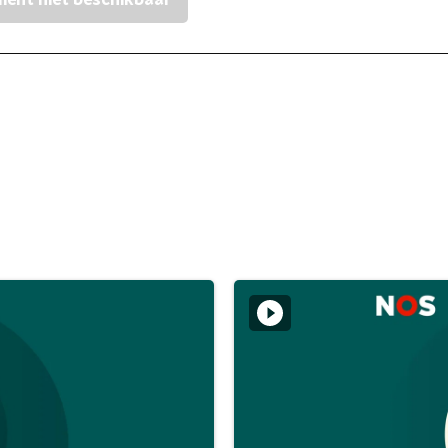
ent niet beschikbaar