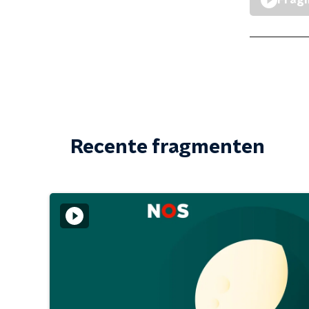
Fragm
Recente fragmenten