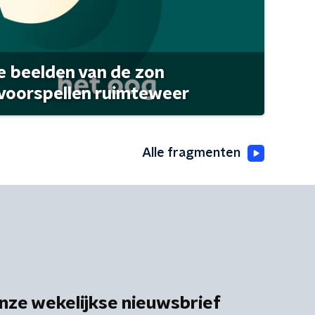
 beelden van de zon
 voorspellen ruimteweer
Alle fragmenten
nze wekelijkse nieuwsbrief