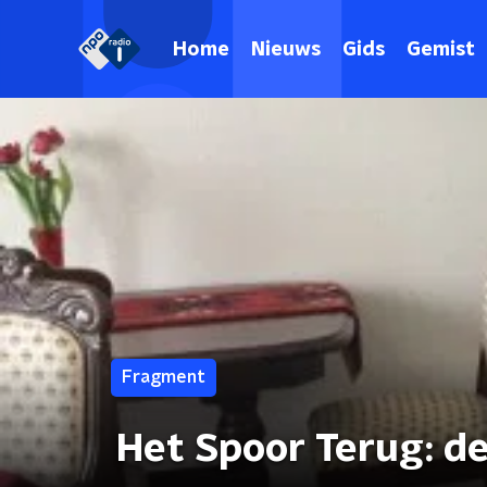
Home
Nieuws
Gids
Gemist
Fragment
Het Spoor Terug: de