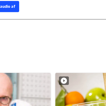
 audio af