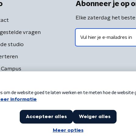
o
Abonneer je op o
Elke zaterdag het beste
act
gestelde vragen
de studio
erteren
 Campus