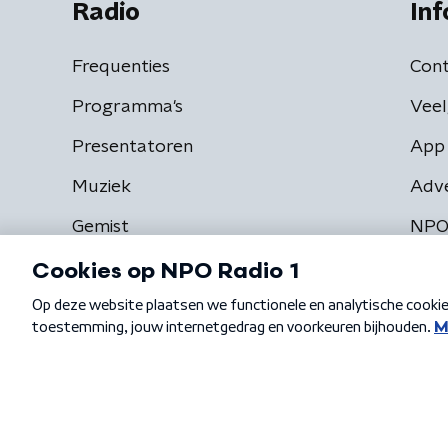
Radio
Inf
Frequenties
Cont
Programma's
Veel
Presentatoren
App 
Muziek
Adv
Gemist
NPO
Algemene voorwaarden
Privacybeleid