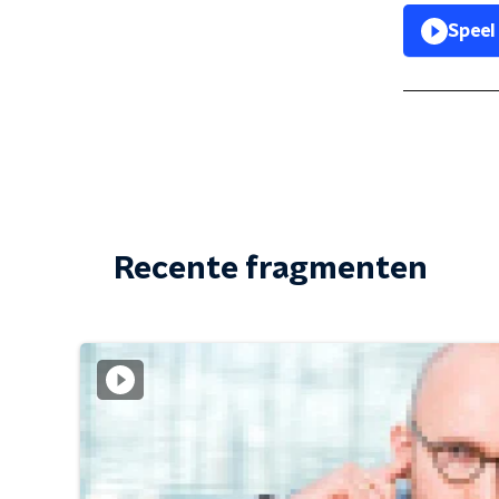
Speel
Recente fragmenten