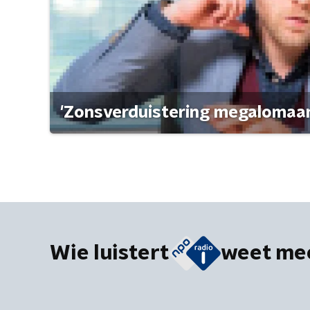
'Zonsverduistering megalomaan
Wie luistert
weet me