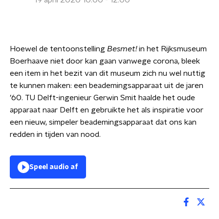
19 april 2020 10:00 - 12:00
Hoewel de tentoonstelling
Besmet!
in het Rijksmuseum
Boerhaave niet door kan gaan vanwege corona, bleek
een item in het bezit van dit museum zich nu wel nuttig
te kunnen maken: een beademingsapparaat uit de jaren
’60. TU Delft-ingenieur Gerwin Smit haalde het oude
apparaat naar Delft en gebruikte het als inspiratie voor
een nieuw, simpeler beademingsapparaat dat ons kan
redden in tijden van nood.
Speel audio af