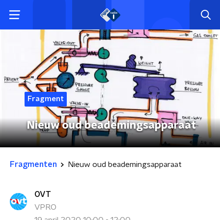
Fragment
Nieuw oud beademingsapparaat
Fragmenten
Nieuw oud beademingsapparaat
OVT
VPRO