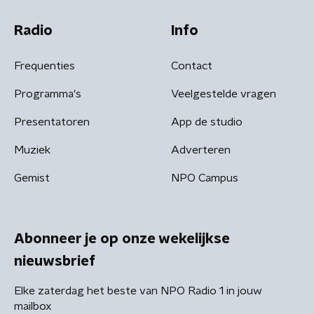
Radio
Info
Frequenties
Contact
Programma's
Veelgestelde vragen
Presentatoren
App de studio
Muziek
Adverteren
Gemist
NPO Campus
Abonneer je op onze wekelijkse
nieuwsbrief
Elke zaterdag het beste van NPO Radio 1 in jouw
mailbox