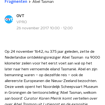
Fragmenten
Abel Tasman
OVT
VPRO
26 november 2017 10:00 - 12:00
Op 24 november 1642, nu 375 jaar geleden, zette de
Nederlandse ontdekkingsreiziger Abel Tasman na 9000
kilometer zeilen voor het eerst voet aan wal op het
later naar hem vernoemde eiland Tasmanië. Abel en zijn
bemanning waren – op diezelfde reis – ook de
allereerste Europeanen die Nieuw-Zeeland bezochten.
Deze week opent het Noordelijk Scheepvaart Museum
in Groningen de tentoonstelling ‘Abel Tasman, welkom
aan boord’.
Curator Karen Meirik komt vertellen over
over Abel Tasman uit Lutjegast en de expositie