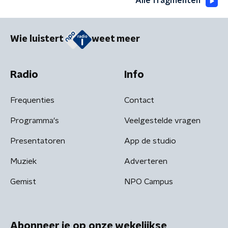
Alle fragmenten
Wie luistert
weet meer
Radio
Info
Frequenties
Contact
Programma's
Veelgestelde vragen
Presentatoren
App de studio
Muziek
Adverteren
Gemist
NPO Campus
Abonneer je op onze wekelijkse