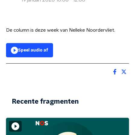
19 januari 2020 10:00 - 12:00
De column is deze week van Nelleke Noordervliet.
Speel audio af
Recente fragmenten