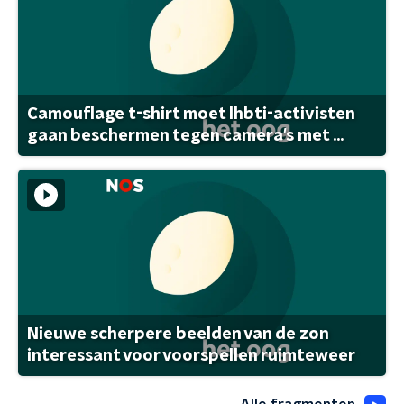
Camouflage t-shirt moet lhbti-activisten
gaan beschermen tegen camera's met ...
Nieuwe scherpere beelden van de zon
interessant voor voorspellen ruimteweer