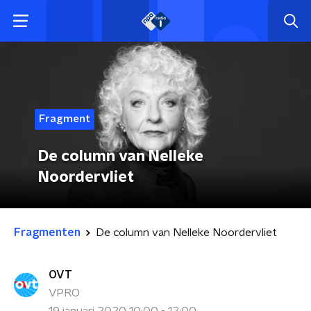
Fragment
De column van Nelleke
Noordervliet
Fragmenten
De column van Nelleke Noordervliet
OVT
VPRO