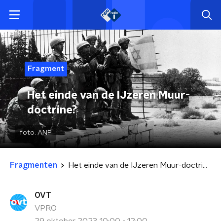
Fragment
Het einde van de IJzeren Muur-
doctrine?
foto:
ANP
Fragmenten
Het einde van de IJzeren Muur-doctrine?
OVT
VPRO