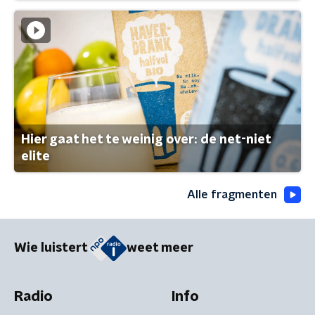
Hier gaat het te weinig over: de net-niet
elite
Alle fragmenten
Wie luistert
weet meer
Radio
Info