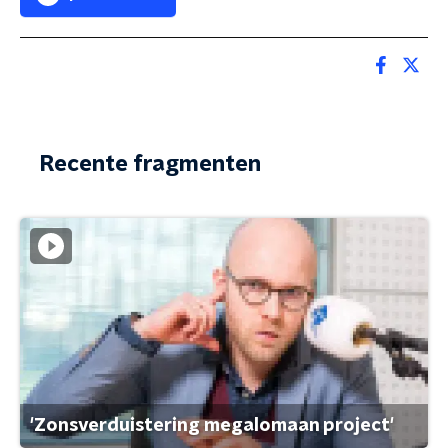
Recente fragmenten
'Zonsverduistering megalomaan project'