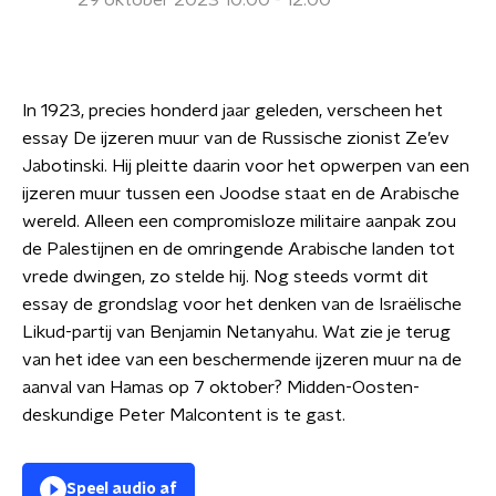
29 oktober 2023 10:00 - 12:00
In 1923, precies honderd jaar geleden, verscheen het
essay De ijzeren muur van de Russische zionist Ze’ev
Jabotinski. Hij pleitte daarin voor het opwerpen van een
ijzeren muur tussen een Joodse staat en de Arabische
wereld. Alleen een compromisloze militaire aanpak zou
de Palestijnen en de omringende Arabische landen tot
vrede dwingen, zo stelde hij. Nog steeds vormt dit
essay de grondslag voor het denken van de Israëlische
Likud-partij van Benjamin Netanyahu. Wat zie je terug
van het idee van een beschermende ijzeren muur na de
aanval van Hamas op 7 oktober? Midden-Oosten-
deskundige Peter Malcontent is te gast.
Speel audio af