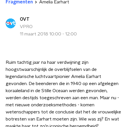
Fragmenten
Amelia Earhart
OVT
VPRO
11 maart 2018 10:00 - 12:00
Ruim tachtig jaar na haar verdwijning zijn
hoogstwaarschijnlijk de overblijfselen van de
legendarische luchtvaartpionier Amelia Earhart
gevonden. De beenderen die in 1940 op een afgelegen
koraaleiland in de Stille Oceaan werden gevonden,
werden destijds toegeschreven aan een man. Maar nu -
met nieuwe onderzoeksmethodes - komen
wetenschappers tot de conclusie dat het de vrouwelijke
botresten van Earhart moeten zijn. Wie was zij? En wat
maakte haar tot zo’n iconische beroemdheid?