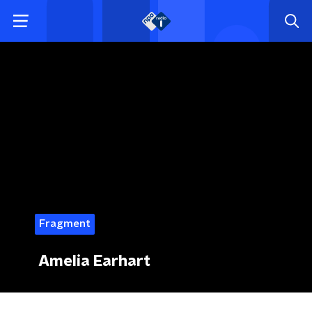
Fragment
Amelia Earhart