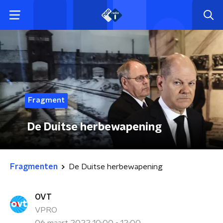
Fragment
De Duitse herbewapening
Fragmenten
De Duitse herbewapening
OVT
VPRO