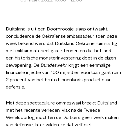
06 maart 2022 10:00 - 12:00
Duitsland is uit een Doornroosje-slaap ontwaakt,
concludeerde de Oekraïense ambassadeur toen deze
week bekend werd dat Duitsland Oekraïne ruimhartig
met militair materieel gaat steunen en dat het land
een historische monsterinvestering doet in de eigen
bewapening. De
Bundeswehr
krijgt een eenmalige
financiële injectie van 100 miljard en voortaan gaat ruim
2 procent van het bruto binnenlands product naar
defensie.
Met deze spectaculaire ommezwaai breekt Duitsland
met het recente verleden: vlak na de Tweede
Wereldoorlog mochten de Duitsers geen werk maken
van defensie, later wilden ze dat zelf niet.