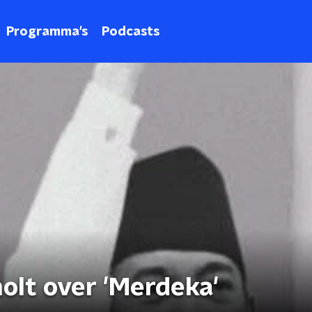
Programma's
Podcasts
olt over 'Merdeka'