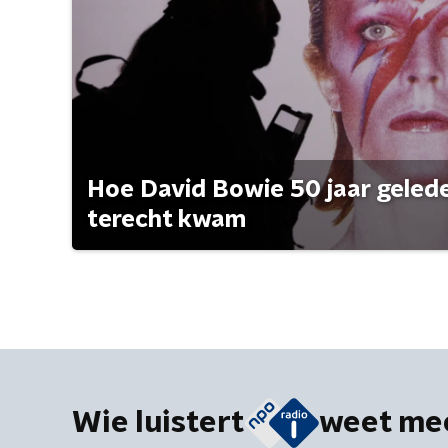
Hoe David Bowie 50 jaar geleden
terecht kwam
Wie luistert
weet me