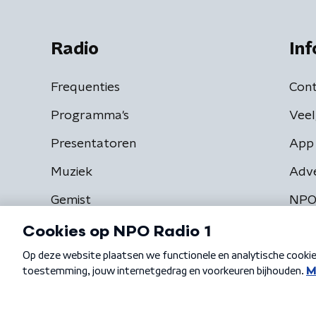
Radio
Inf
Frequenties
Cont
Programma's
Veel
Presentatoren
App 
Muziek
Adv
Gemist
NPO
Algemene voorwaarden
Privacybeleid