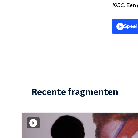
1950.
Een 
Speel
Recente fragmenten