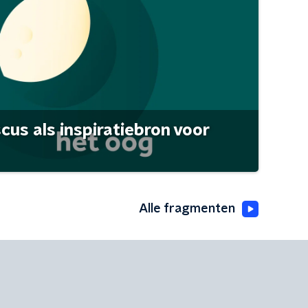
scus als inspiratiebron voor
Alle fragmenten