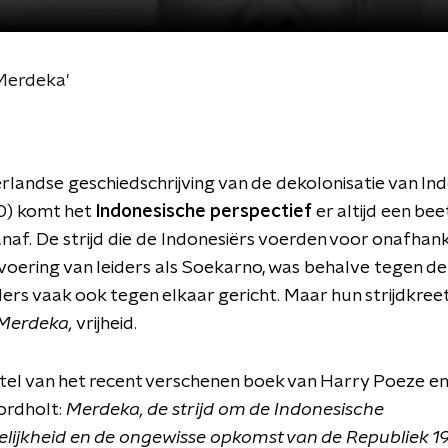
Merdeka'
rlandse geschiedschrijving van de dekolonisatie van In
0) komt het
Indonesische perspectief
er altijd een bee
naf. De strijd die de Indonesiërs voerden voor onafhanke
oering van leiders als Soekarno, was behalve tegen de
rs vaak ook tegen elkaar gericht. Maar hun strijdkreet 
Merdeka,
vrijheid.
titel van het recent verschenen boek van Harry Poeze e
ordholt:
Merdeka, de strijd om de Indonesische
lijkheid en de ongewisse opkomst van de Republiek 1