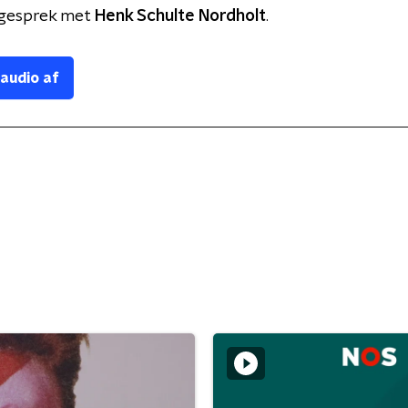
gesprek met
Henk Schulte Nordholt
.
 audio af