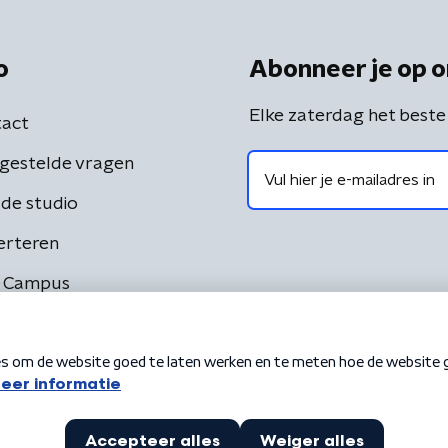
o
Abonneer je op o
Elke zaterdag het beste
act
gestelde vragen
de studio
erteren
 Campus