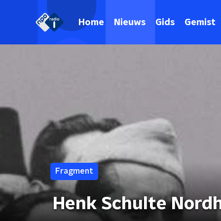
Home
Nieuws
Gids
Gemist
Fragment
Henk Schulte Nordh