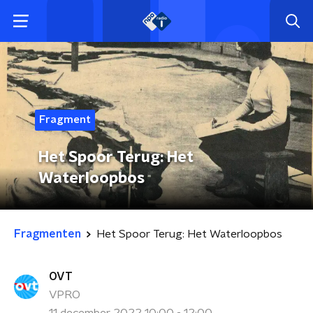
Fragment
Het Spoor Terug: Het
Waterloopbos
Fragmenten
Het Spoor Terug: Het Waterloopbos
OVT
VPRO