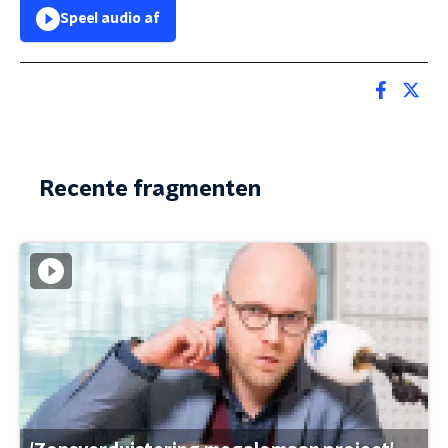
Speel audio af
Recente fragmenten