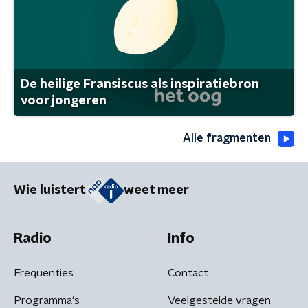
De heilige Fransiscus als inspiratiebron
voor jongeren
Alle fragmenten
Wie luistert
weet meer
Radio
Info
Frequenties
Contact
Programma's
Veelgestelde vragen