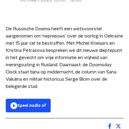
06 maart 2022 10:00 - 12:00
De Russische Doema heeft een wetsvoorstel
aangenomen om ‘nepnieuws’ over de oorlog in Oekraïne
met 15 jaar cel te bestraffen. Met Michel Krielaars en
Kristina Petrasova bespreken we dit nieuwe dieptepunt
in het gevecht om vrije informatie en vrijheid van
meningsuiting in Rusland. Daarnaast: de Doomsday
Clock staat bijna op middernacht, de column van Sana
Valiulina en militair historicus Serge Blom over de
belegerde stad.
Speel audio af