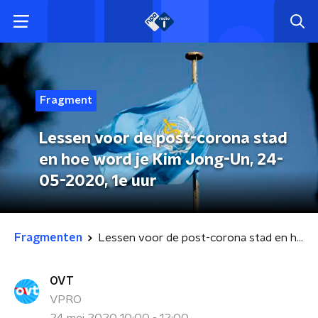
Fragment
Lessen voor de post-corona stad
en hoe word je Kim Jong-Un, 24-
05-2020, 1e uur
Fragmenten
Lessen voor de post-corona stad en hoe word je Kim Jong-Un, 24-05-2020, 1e uur
OVT
VPRO