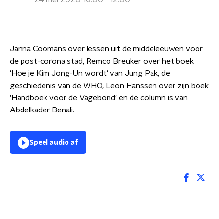
24 mei 2020 10:00 - 12:00
Janna Coomans over lessen uit de middeleeuwen voor
de post-corona stad, Remco Breuker over het boek
'Hoe je Kim Jong-Un wordt' van Jung Pak, de
geschiedenis van de WHO, Leon Hanssen over zijn boek
'Handboek voor de Vagebond' en de column is van
Abdelkader Benali.
Speel audio af