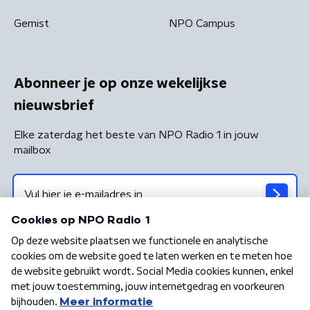
Gemist
NPO Campus
Abonneer je op onze wekelijkse
nieuwsbrief
Elke zaterdag het beste van NPO Radio 1 in jouw
mailbox
Algemene voorwaarden
Privacybeleid