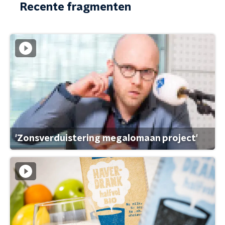
Recente fragmenten
'Zonsverduistering megalomaan project'