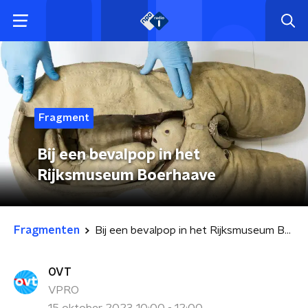
Fragment
Bij een bevalpop in het
Rijksmuseum Boerhaave
Fragmenten
Bij een bevalpop in het Rijksmuseum Boerhaave
OVT
VPRO