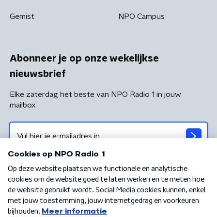
Gemist
NPO Campus
Abonneer je op onze wekelijkse
nieuwsbrief
Elke zaterdag het beste van NPO Radio 1 in jouw
mailbox
Algemene voorwaarden
Privacybeleid