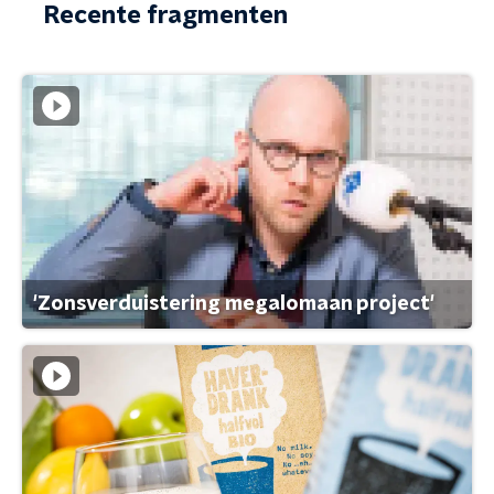
Recente fragmenten
'Zonsverduistering megalomaan project'