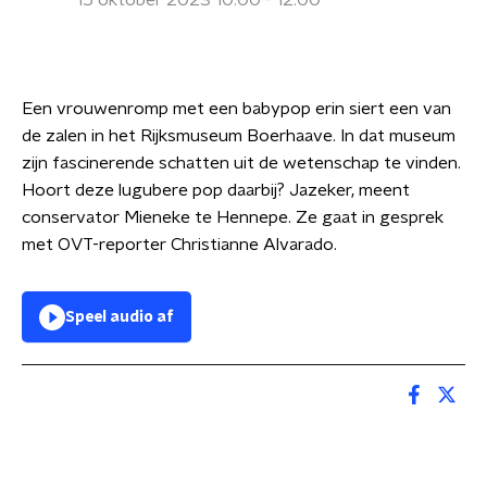
15 oktober 2023 10:00 - 12:00
Een vrouwenromp met een babypop erin siert een van
de zalen in het Rijksmuseum Boerhaave. In dat museum
zijn fascinerende schatten uit de wetenschap te vinden.
Hoort deze lugubere pop daarbij? Jazeker, meent
conservator Mieneke te Hennepe. Ze gaat in gesprek
met OVT-reporter Christianne Alvarado.
Speel audio af