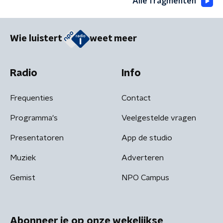
Alle fragmenten
Wie luistert
weet meer
Radio
Info
Frequenties
Contact
Programma's
Veelgestelde vragen
Presentatoren
App de studio
Muziek
Adverteren
Gemist
NPO Campus
Abonneer je op onze wekelijkse