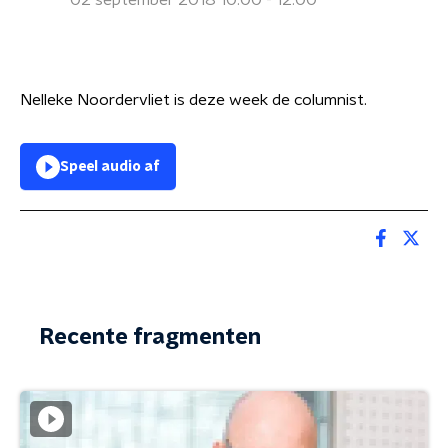
02 september 2018 10:00 - 12:00
Nelleke Noordervliet is deze week de columnist.
Speel audio af
Recente fragmenten