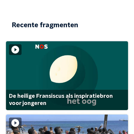
Recente fragmenten
De heilige Fransiscus als inspiratiebron
voor jongeren