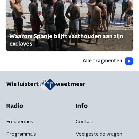
Waarom Spanje blijft vasthouden aan zijn
exclaves
Alle fragmenten
Wie luistert
weet meer
Radio
Info
Frequenties
Contact
Programma's
Veelgestelde vragen