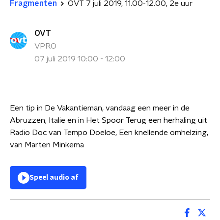
Fragmenten
OVT 7 juli 2019, 11.00-12.00, 2e uur
OVT
VPRO
07 juli 2019 10:00 - 12:00
Een tip in De Vakantieman, vandaag een meer in de
Abruzzen, Italie en in Het Spoor Terug een herhaling uit
Radio Doc van Tempo Doeloe, Een knellende omhelzing,
van Marten Minkema
Speel audio af