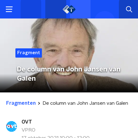
Fragment
De column van John Jansen van
Galen
Fragmenten
De column van John Jansen van Galen
OVT
VPRO