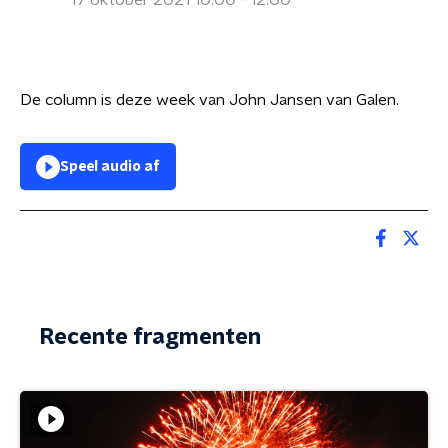
17 oktober 2021 10:00 - 12:00
De column is deze week van John Jansen van Galen.
Speel audio af
Recente fragmenten