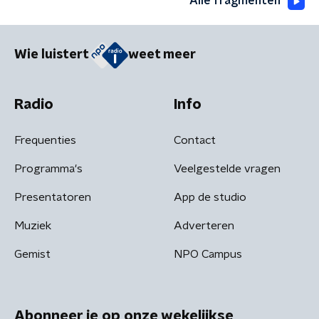
Alle fragmenten
Wie luistert
weet meer
Radio
Info
Frequenties
Contact
Programma's
Veelgestelde vragen
Presentatoren
App de studio
Muziek
Adverteren
Gemist
NPO Campus
Abonneer je op onze wekelijkse