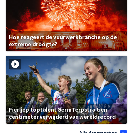
Hoe reageert de vuurwerkbranche op de
extreme droogte?
Fierljep toptalent Germ Terpstra tien
centimeter verwijderd van wereldrecord