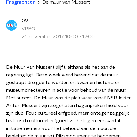
Fragmenten
De muur van Mussert
OVT
VPRO
26 november 2017 10:00 - 12:00
De Muur van Mussert blijft, althans als het aan de
regering ligt. Deze week werd bekend dat de muur
gesloopt dreigde te worden en kwamen historici en
museumdirecteuren in actie voor behoud van de muur.
Met succes. De Muur was de plek waar vanaf NSB-leider
Anton Mussert zijn zogeheten hagenpreken hield voor
zijn club. Fout cultureel erfgoed, maar ontegenzeggelijk
historisch cultureel erfgoed, zo betogen een aantal
initiatiefnemers voor het behoud van de muur, die
bepleiten de muur tot Rijksmonument te benoemen,