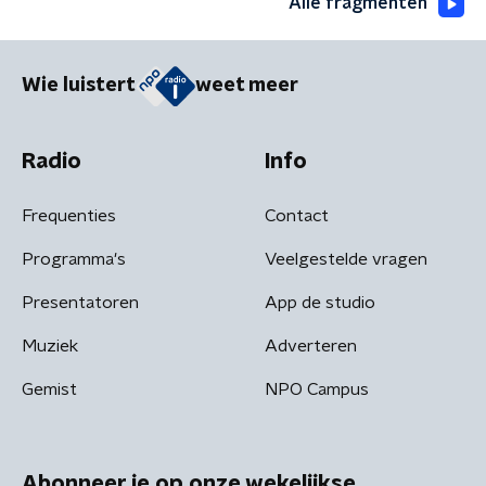
Alle fragmenten
Wie luistert
weet meer
Radio
Info
Frequenties
Contact
Programma's
Veelgestelde vragen
Presentatoren
App de studio
Muziek
Adverteren
Gemist
NPO Campus
Abonneer je op onze wekelijkse