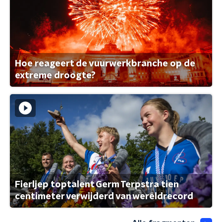
Hoe reageert de vuurwerkbranche op de
extreme droogte?
Fierljep toptalent Germ Terpstra tien
centimeter verwijderd van wereldrecord