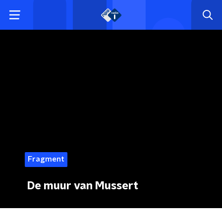
Fragment
De muur van Mussert